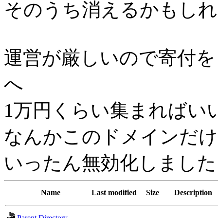
そのうち消えるかもしれ
運営が厳しいので寄付を
へ
1万円くらい集まればい
なんかこのドメインだけh
いったん無効化しました
Name
Last modified
Size
Description
Parent Directory
-