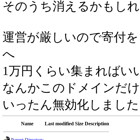
そのうち消えるかもしれ
運営が厳しいので寄付を
へ
1万円くらい集まればい
なんかこのドメインだけh
いったん無効化しました
Name
Last modified
Size
Description
Parent Directory
-