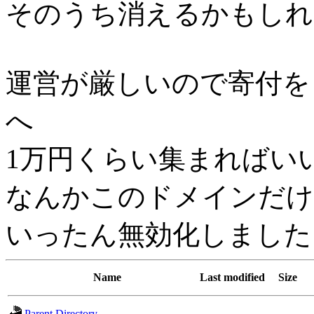
そのうち消えるかもしれ
運営が厳しいので寄付を
へ
1万円くらい集まればい
なんかこのドメインだけh
いったん無効化しました
Name
Last modified
Size
Parent Directory
-