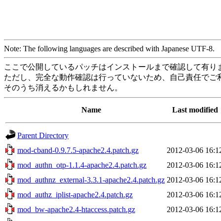
Note: The following languages are described with Japanese UTF-8.
ここで公開しているパッチはインストールまで確認して有り
ただし、完全な動作確認は行っていないため、自己責任でご
そのうち消えるかもしれません。
Name
Last modified
Parent Directory
mod-cband-0.9.7.5-apache2.4.patch.gz
2012-03-06 16:1
mod_authn_otp-1.1.4-apache2.4.patch.gz
2012-03-06 16:1
mod_authnz_external-3.3.1-apache2.4.patch.gz
2012-03-06 16:1
mod_authz_iplist-apache2.4.patch.gz
2012-03-06 16:1
mod_bw-apache2.4-htaccess.patch.gz
2012-03-06 16:1