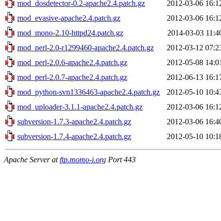
mod_dosdetector-0.2-apache2.4.patch.gz
2012-03-06 16:1
mod_evasive-apache2.4.patch.gz
2012-03-06 16:1
mod_mono-2.10-httpd24.patch.gz
2014-03-03 11:4
mod_perl-2.0-r1299460-apache2.4.patch.gz
2012-03-12 07:2
mod_perl-2.0.6-apache2.4.patch.gz
2012-05-08 14:0
mod_perl-2.0.7-apache2.4.patch.gz
2012-06-13 16:1
mod_python-svn1336463-apache2.4.patch.gz
2012-05-10 10:4
mod_uploader-3.1.1-apache2.4.patch.gz
2012-03-06 16:1
subversion-1.7.3-apache2.4.patch.gz
2012-03-06 16:4
subversion-1.7.4-apache2.4.patch.gz
2012-05-10 10:1
Apache Server at
ftp.momo-i.org
Port 443