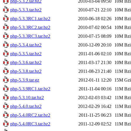
php-5.3.2.tar.bz2
2010-03-04 09:50
10M
Bzi
php-5.3.3.tar.bz2
2010-07-21 22:10
10M
Bzi
php-5.3.3RC1.tar.bz2
2010-06-18 02:26
10M
Bzi
php-5.3.3RC2.tar.bz2
2010-07-02 00:54
10M
Bzi
php-5.3.3RC3.tar.bz2
2010-07-15 08:09
10M
Bzi
php-5.3.4.tar.bz2
2010-12-09 20:10
10M
Bzi
php-5.3.5.tar.bz2
2011-01-06 02:10
10M
Bzi
php-5.3.6.tar.bz2
2011-03-17 21:30
10M
Bzi
php-5.3.8.tar.bz2
2011-08-23 21:40
11M
Bzi
php-5.3.9.tar.gz
2012-01-11 12:20
15M
Gzi
php-5.3.9RC1.tar.bz2
2011-11-04 00:16
11M
Bzi
php-5.3.10.tar.bz2
2012-02-03 03:42
11M
Bzi
php-5.4.0.tar.bz2
2012-02-29 16:42
11M
Bzi
php-5.4.0RC2.tar.bz2
2011-11-25 06:23
11M
Bzi
php-5.4.0RC3.tar.bz2
2011-12-09 02:52
11M
Bzi