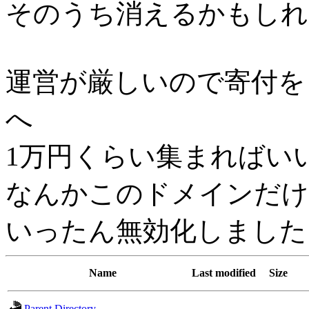
そのうち消えるかもしれ
運営が厳しいので寄付を
へ
1万円くらい集まればい
なんかこのドメインだけh
いったん無効化しました
Name
Last modified
Size
Parent Directory
-