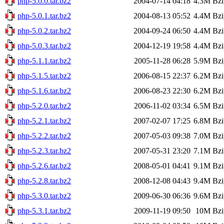
php-5.0.0.tar.bz2
2004-07-14 04:18
4.3M
Bzi
php-5.0.1.tar.bz2
2004-08-13 05:52
4.4M
Bzi
php-5.0.2.tar.bz2
2004-09-24 06:50
4.4M
Bzi
php-5.0.3.tar.bz2
2004-12-19 19:58
4.4M
Bzi
php-5.1.1.tar.bz2
2005-11-28 06:28
5.9M
Bzi
php-5.1.5.tar.bz2
2006-08-15 22:37
6.2M
Bzi
php-5.1.6.tar.bz2
2006-08-23 22:30
6.2M
Bzi
php-5.2.0.tar.bz2
2006-11-02 03:34
6.5M
Bzi
php-5.2.1.tar.bz2
2007-02-07 17:25
6.8M
Bzi
php-5.2.2.tar.bz2
2007-05-03 09:38
7.0M
Bzi
php-5.2.3.tar.bz2
2007-05-31 23:20
7.1M
Bzi
php-5.2.6.tar.bz2
2008-05-01 04:41
9.1M
Bzi
php-5.2.8.tar.bz2
2008-12-08 04:43
9.4M
Bzi
php-5.3.0.tar.bz2
2009-06-30 06:36
9.6M
Bzi
php-5.3.1.tar.bz2
2009-11-19 09:50
10M
Bzi