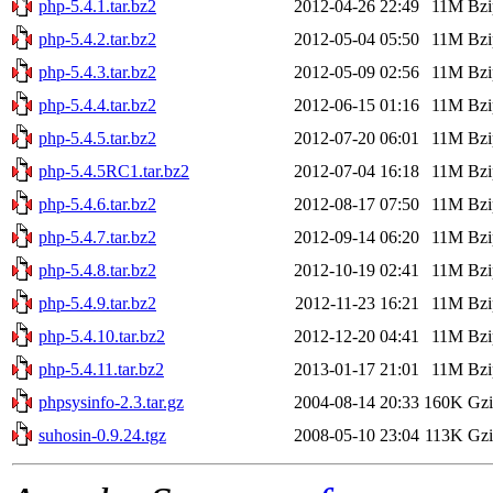
php-5.4.1.tar.bz2
2012-04-26 22:49
11M
Bzi
php-5.4.2.tar.bz2
2012-05-04 05:50
11M
Bzi
php-5.4.3.tar.bz2
2012-05-09 02:56
11M
Bzi
php-5.4.4.tar.bz2
2012-06-15 01:16
11M
Bzi
php-5.4.5.tar.bz2
2012-07-20 06:01
11M
Bzi
php-5.4.5RC1.tar.bz2
2012-07-04 16:18
11M
Bzi
php-5.4.6.tar.bz2
2012-08-17 07:50
11M
Bzi
php-5.4.7.tar.bz2
2012-09-14 06:20
11M
Bzi
php-5.4.8.tar.bz2
2012-10-19 02:41
11M
Bzi
php-5.4.9.tar.bz2
2012-11-23 16:21
11M
Bzi
php-5.4.10.tar.bz2
2012-12-20 04:41
11M
Bzi
php-5.4.11.tar.bz2
2013-01-17 21:01
11M
Bzi
phpsysinfo-2.3.tar.gz
2004-08-14 20:33
160K
Gzi
suhosin-0.9.24.tgz
2008-05-10 23:04
113K
Gzi