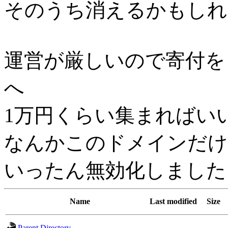
そのうち消えるかもしれ
運営が厳しいので寄付を
へ
1万円くらい集まればい
なんかこのドメインだけh
いったん無効化しました
Name
Last modified
Size
Parent Directory
-